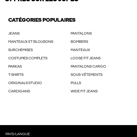
CATÉGORIES POPULAIRES
JEANS
PANTALONS
MANTEAUX ET BLOUSONS
BOMBERS
SURCHEMISES
MANTEAUX
COSTUMES COMPLETS
LOOSE FIT JEANS
PARKAS
PANTALONS CARGO
T-SHIRTS
SOUS-VÊTEMENTS
ORIGINALS STUDIO
PULLS
CARDIGANS
WIDE FIT JEANS
PAYS/LANGUE