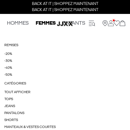
BACK AT IT | SHOPPEZ MAINTENANT
BACK AT IT | SHOPPEZ MAINTENANT
HOMMES
FEMMES
ENFANTS
REMISES
-20%
-30%
-40%
-50%
CATÉGORIES
TOUT AFFICHER
TOPS
JEANS
PANTALONS
SHORTS
MANTEAUX & VESTES COURTES