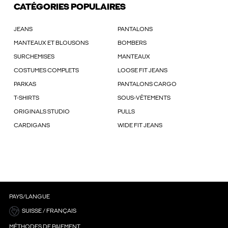
CATÉGORIES POPULAIRES
JEANS
PANTALONS
MANTEAUX ET BLOUSONS
BOMBERS
SURCHEMISES
MANTEAUX
COSTUMES COMPLETS
LOOSE FIT JEANS
PARKAS
PANTALONS CARGO
T-SHIRTS
SOUS-VÊTEMENTS
ORIGINALS STUDIO
PULLS
CARDIGANS
WIDE FIT JEANS
PAYS/LANGUE
SUISSE / FRANÇAIS
MÉTHODES DE PAIEMENT