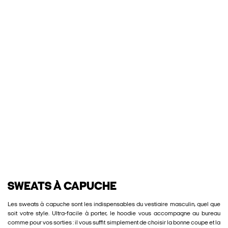
SWEATS À CAPUCHE
Les sweats à capuche sont les indispensables du vestiaire masculin, quel que
soit votre style. Ultra-facile à porter, le hoodie vous accompagne au bureau
comme pour vos sorties : il vous suffit simplement de choisir la bonne coupe et la