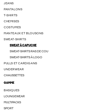
JEANS
PANTALONS
T-SHIRTS
CHEMISES
COSTUMES
MANTEAUX ET BLOUSONS
SWEAT-SHIRTS
SWEAT À CAPUCHE
SWEAT-SHIRTS RAS DE COU
SWEAT-SHIRTS À LOGO
PULLS ET CARDIGANS
UNDERWEAR
CHAUSSETTES
GAMME
BASIQUES
LOUNGEWEAR
MULTIPACKS
SPORT