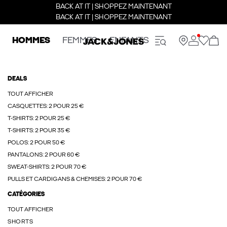
BACK AT IT | SHOPPEZ MAINTENANT
BACK AT IT | SHOPPEZ MAINTENANT
HOMMES
FEMMES
ENFANTS
DEALS
TOUT AFFICHER
CASQUETTES: 2 POUR 25 €
T-SHIRTS: 2 POUR 25 €
T-SHIRTS: 2 POUR 35 €
POLOS: 2 POUR 50 €
PANTALONS: 2 POUR 60 €
SWEAT-SHIRTS: 2 POUR 70 €
PULLS ET CARDIGANS & CHEMISES: 2 POUR 70 €
CATÉGORIES
TOUT AFFICHER
SHORTS