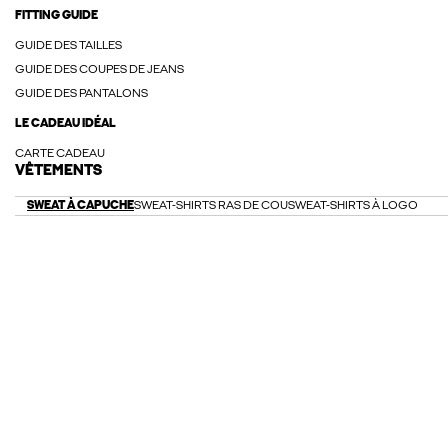
FITTING GUIDE
GUIDE DES TAILLES
GUIDE DES COUPES DE JEANS
GUIDE DES PANTALONS
LE CADEAU IDÉAL
CARTE CADEAU
VÊTEMENTS
SWEAT À CAPUCHE
SWEAT-SHIRTS RAS DE COU
SWEAT-SHIRTS À LOGO