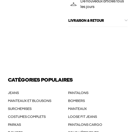
De nouveaux articles tous
les jours
LIVRAISON & RETOUR
CATÉGORIES POPULAIRES
JEANS
PANTALONS
MANTEAUX ET BLOUSONS
BOMBERS
SURCHEMISES
MANTEAUX
COSTUMES COMPLETS
LOOSE FIT JEANS
PARKAS
PANTALONS CARGO