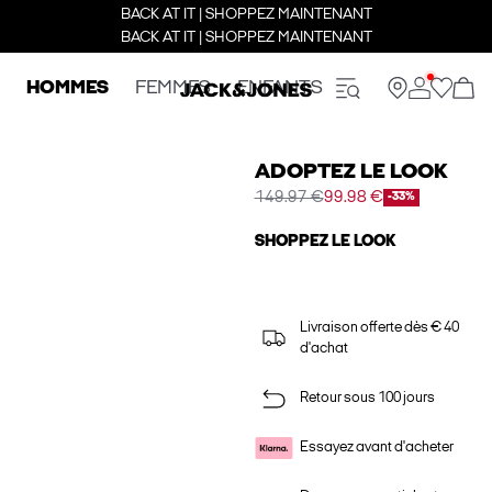
BACK AT IT | SHOPPEZ MAINTENANT
BACK AT IT | SHOPPEZ MAINTENANT
HOMMES
FEMMES
ENFANTS
ADOPTEZ LE LOOK
149.97 €
99.98 €
-33%
SHOPPEZ LE LOOK
Livraison offerte dès € 40
d'achat
Retour sous 100 jours
Essayez avant d'acheter