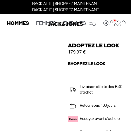
BACK AT IT | SHOPPEZ MAINTENANT
BACK AT IT | SHOPPEZ MAINTENANT
HOMMES
FEMMES
ENFANTS
ADOPTEZ LE LOOK
179.97 €
SHOPPEZ LE LOOK
Livraison offerte dès € 40
d'achat
Retour sous 100 jours
Essayez avant d'acheter