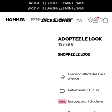
BACK AT IT | SHOPPEZ MAINTENANT
BACK AT IT | SHOPPEZ MAINTENANT
HOMMES
FEMMES
ENFANTS
ADOPTEZ LE LOOK
199.98 €
SHOPPEZ LE LOOK
Livraison offerte dès € 40
d'achat
Retour sous 100 jours
Essayez avant d'acheter