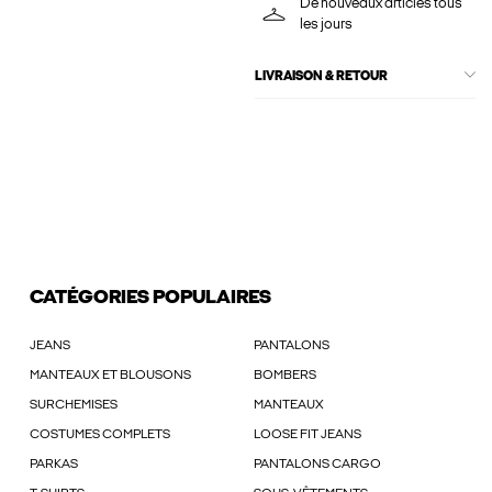
De nouveaux articles tous
les jours
LIVRAISON & RETOUR
CATÉGORIES POPULAIRES
JEANS
PANTALONS
MANTEAUX ET BLOUSONS
BOMBERS
SURCHEMISES
MANTEAUX
COSTUMES COMPLETS
LOOSE FIT JEANS
PARKAS
PANTALONS CARGO