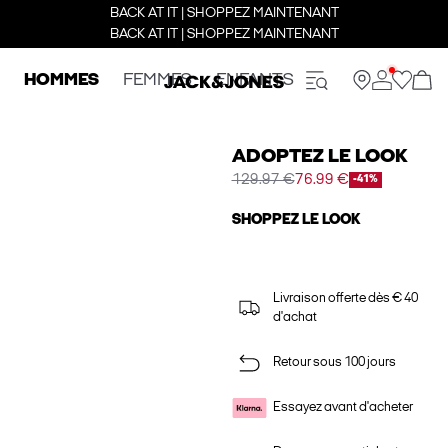
BACK AT IT | SHOPPEZ MAINTENANT
BACK AT IT | SHOPPEZ MAINTENANT
HOMMES
FEMMES
ENFANTS
ADOPTEZ LE LOOK
129.97 €
76.99 €
-41%
SHOPPEZ LE LOOK
Livraison offerte dès € 40
d'achat
Retour sous 100 jours
Essayez avant d'acheter