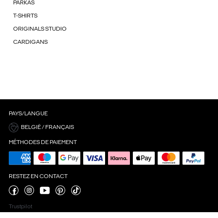
PARKAS
T-SHIRTS
ORIGINALS STUDIO
CARDIGANS
PAYS/LANGUE
BELGIË / FRANÇAIS
MÉTHODES DE PAIEMENT
RESTEZ EN CONTACT
Trustpilot