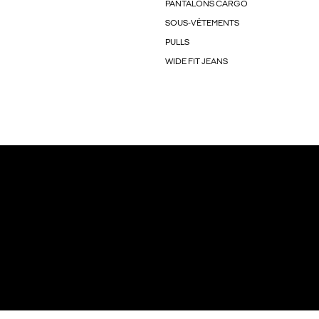
PANTALONS CARGO
SOUS-VÊTEMENTS
PULLS
WIDE FIT JEANS