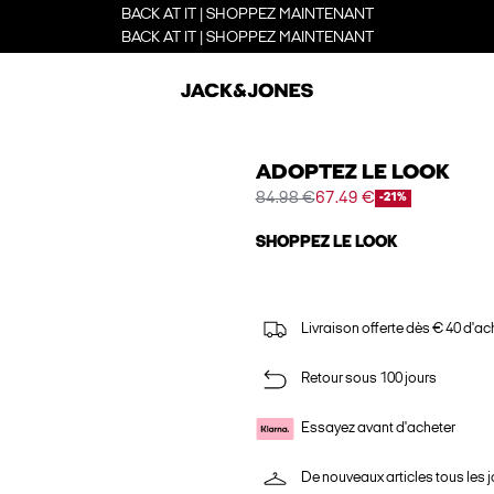
BACK AT IT | SHOPPEZ MAINTENANT
BACK AT IT | SHOPPEZ MAINTENANT
ADOPTEZ LE LOOK
84.98 €
67.49 €
-21%
SHOPPEZ LE LOOK
Livraison offerte dès € 40 d'ac
Retour sous 100 jours
Essayez avant d'acheter
De nouveaux articles tous les j