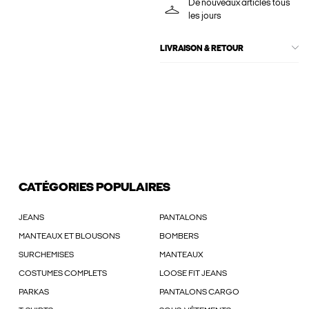
De nouveaux articles tous
les jours
LIVRAISON & RETOUR
CATÉGORIES POPULAIRES
JEANS
PANTALONS
MANTEAUX ET BLOUSONS
BOMBERS
SURCHEMISES
MANTEAUX
COSTUMES COMPLETS
LOOSE FIT JEANS
PARKAS
PANTALONS CARGO