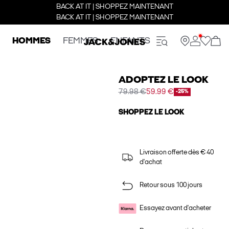
BACK AT IT | SHOPPEZ MAINTENANT
BACK AT IT | SHOPPEZ MAINTENANT
HOMMES
FEMMES
ENFANTS
ADOPTEZ LE LOOK
79.98 €
59.99 €
-25%
SHOPPEZ LE LOOK
Livraison offerte dès € 40
d'achat
Retour sous 100 jours
Essayez avant d'acheter