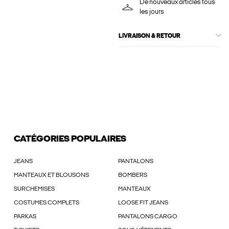
De nouveaux articles tous
les jours
LIVRAISON & RETOUR
CATÉGORIES POPULAIRES
JEANS
PANTALONS
MANTEAUX ET BLOUSONS
BOMBERS
SURCHEMISES
MANTEAUX
COSTUMES COMPLETS
LOOSE FIT JEANS
PARKAS
PANTALONS CARGO