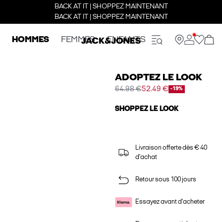
BACK AT IT | SHOPPEZ MAINTENANT
BACK AT IT | SHOPPEZ MAINTENANT
HOMMES
FEMMES
ENFANTS
ADOPTEZ LE LOOK
64.98 €
52.49 €
-19%
SHOPPEZ LE LOOK
Livraison offerte dès € 40
d'achat
Retour sous 100 jours
Essayez avant d'acheter