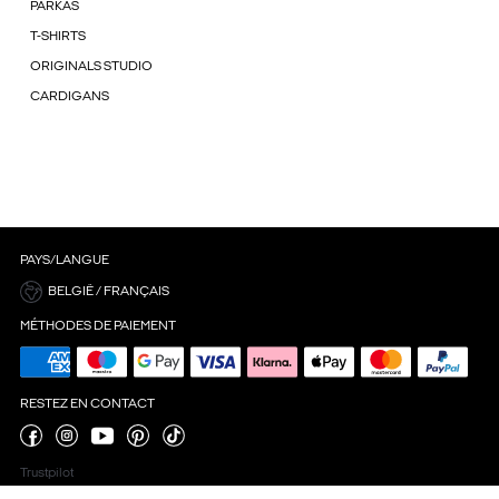
PARKAS
T-SHIRTS
ORIGINALS STUDIO
CARDIGANS
PAYS/LANGUE
BELGIË / FRANÇAIS
MÉTHODES DE PAIEMENT
RESTEZ EN CONTACT
Trustpilot