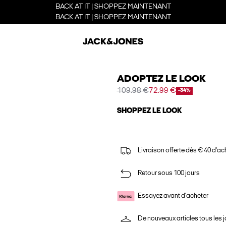
BACK AT IT | SHOPPEZ MAINTENANT
BACK AT IT | SHOPPEZ MAINTENANT
ADOPTEZ LE LOOK
109.98 €
72.99 €
-34%
SHOPPEZ LE LOOK
Livraison offerte dès € 40 d'ac
Retour sous 100 jours
Essayez avant d'acheter
De nouveaux articles tous les j