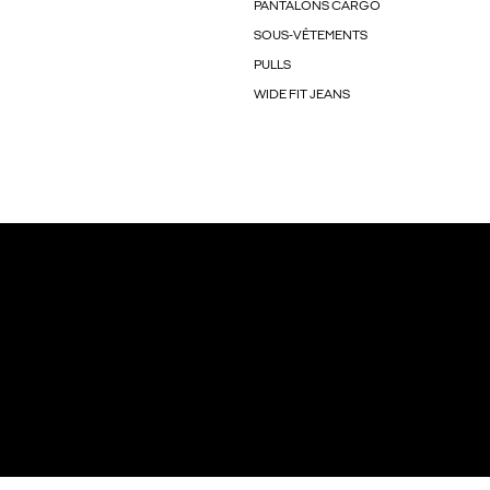
PANTALONS CARGO
SOUS-VÊTEMENTS
PULLS
WIDE FIT JEANS