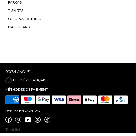
PARKAS
T-SHIRTS
ORIGINALS STUDIO
CARDIGANS
PAYS/LANGUE
BELGIË / FRANÇAIS
MÉTHODES DE PAIEMENT
RESTEZ EN CONTACT
Trustpilot