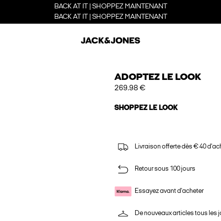
BACK AT IT | SHOPPEZ MAINTENANT
BACK AT IT | SHOPPEZ MAINTENANT
ADOPTEZ LE LOOK
269.98 €
SHOPPEZ LE LOOK
Livraison offerte dès € 40 d'ac
Retour sous 100 jours
Essayez avant d'acheter
De nouveaux articles tous les j