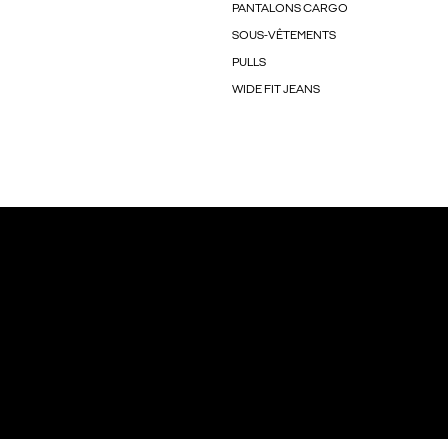
PANTALONS CARGO
SOUS-VÊTEMENTS
PULLS
WIDE FIT JEANS