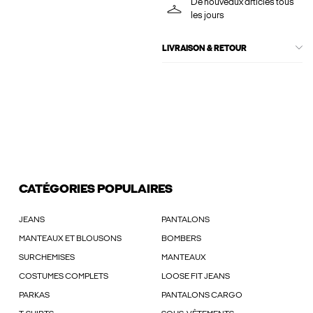
De nouveaux articles tous
les jours
LIVRAISON & RETOUR
CATÉGORIES POPULAIRES
JEANS
PANTALONS
MANTEAUX ET BLOUSONS
BOMBERS
SURCHEMISES
MANTEAUX
COSTUMES COMPLETS
LOOSE FIT JEANS
PARKAS
PANTALONS CARGO