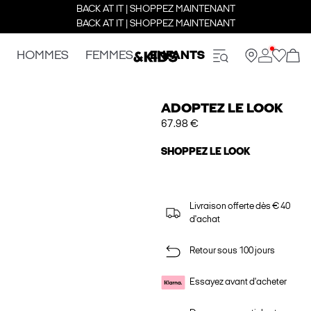
BACK AT IT | SHOPPEZ MAINTENANT
BACK AT IT | SHOPPEZ MAINTENANT
HOMMES
FEMMES
ENFANTS
ADOPTEZ LE LOOK
67.98 €
SHOPPEZ LE LOOK
Livraison offerte dès € 40
d'achat
Retour sous 100 jours
Essayez avant d'acheter