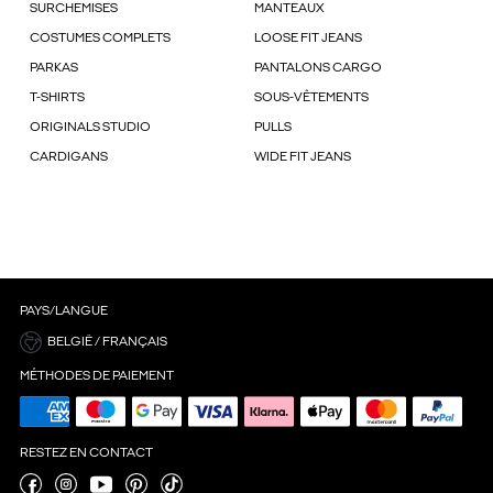
SURCHEMISES
MANTEAUX
COSTUMES COMPLETS
LOOSE FIT JEANS
PARKAS
PANTALONS CARGO
T-SHIRTS
SOUS-VÊTEMENTS
ORIGINALS STUDIO
PULLS
CARDIGANS
WIDE FIT JEANS
PAYS/LANGUE
BELGIË / FRANÇAIS
MÉTHODES DE PAIEMENT
RESTEZ EN CONTACT