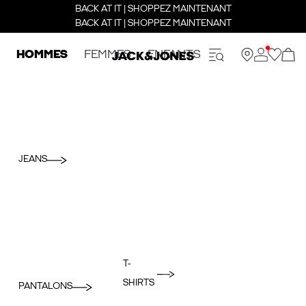
BACK AT IT | SHOPPEZ MAINTENANT
BACK AT IT | SHOPPEZ MAINTENANT
HOMMES
FEMMES
ENFANTS
JEANS
T-
SHIRTS
PANTALONS