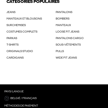
CATÉGORIES POPULAIRES
JEANS
PANTALONS
MANTEAUX ET BLOUSONS
BOMBERS
SURCHEMISES
MANTEAUX
COSTUMES COMPLETS
LOOSE FIT JEANS
PARKAS
PANTALONS CARGO
T-SHIRTS
SOUS-VÊTEMENTS
ORIGINALS STUDIO
PULLS
CARDIGANS
WIDE FIT JEANS
PAYS/LANGUE
BELGIË / FRANÇAIS
MÉTHODES DE PAIEMENT