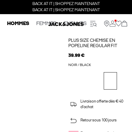
BACK AT IT | SHOPPEZ MAINTENANT
BACK AT IT | SHOPPEZ MAINTENANT
HOMMES
FEMMES
ENFANTS
PLUS SIZE CHEMISE EN
POPELINE REGULAR FIT
39.99 €
NOIR / BLACK
Livraison offerte dès € 40
d'achat
Retour sous 100 jours