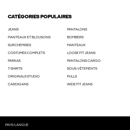
CATÉGORIES POPULAIRES
JEANS
PANTALONS
MANTEAUX ET BLOUSONS
BOMBERS
SURCHEMISES
MANTEAUX
COSTUMES COMPLETS
LOOSE FIT JEANS
PARKAS
PANTALONS CARGO
T-SHIRTS
SOUS-VÊTEMENTS
ORIGINALS STUDIO
PULLS
CARDIGANS
WIDE FIT JEANS
PAYS/LANGUE