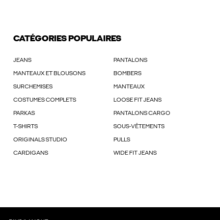
CATÉGORIES POPULAIRES
JEANS
PANTALONS
MANTEAUX ET BLOUSONS
BOMBERS
SURCHEMISES
MANTEAUX
COSTUMES COMPLETS
LOOSE FIT JEANS
PARKAS
PANTALONS CARGO
T-SHIRTS
SOUS-VÊTEMENTS
ORIGINALS STUDIO
PULLS
CARDIGANS
WIDE FIT JEANS