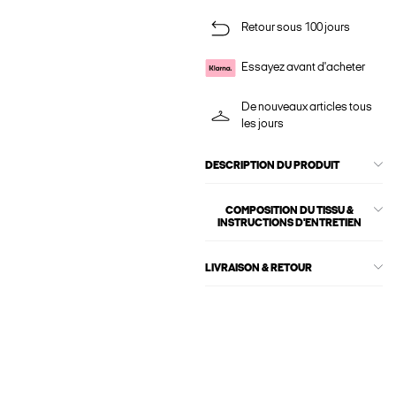
Retour sous 100 jours
Essayez avant d'acheter
De nouveaux articles tous
les jours
DESCRIPTION DU PRODUIT
COMPOSITION DU TISSU &
INSTRUCTIONS D'ENTRETIEN
LIVRAISON & RETOUR