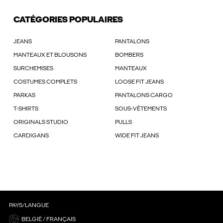
CATÉGORIES POPULAIRES
JEANS
PANTALONS
MANTEAUX ET BLOUSONS
BOMBERS
SURCHEMISES
MANTEAUX
COSTUMES COMPLETS
LOOSE FIT JEANS
PARKAS
PANTALONS CARGO
T-SHIRTS
SOUS-VÊTEMENTS
ORIGINALS STUDIO
PULLS
CARDIGANS
WIDE FIT JEANS
PAYS/LANGUE
BELGIË / FRANÇAIS