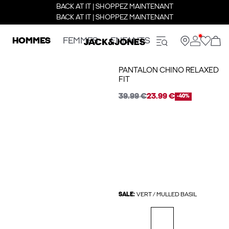
BACK AT IT | SHOPPEZ MAINTENANT
BACK AT IT | SHOPPEZ MAINTENANT
HOMMES
FEMMES
ENFANTS
PANTALON CHINO RELAXED
FIT
39.99 €
23.99 €
-40%
SALE:
VERT / MULLED BASIL