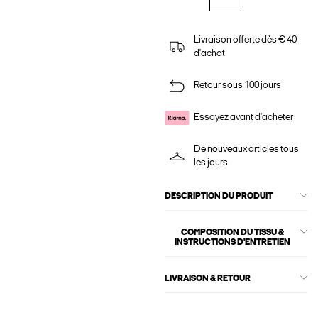
Livraison offerte dès € 40
d'achat
Retour sous 100 jours
Essayez avant d'acheter
De nouveaux articles tous
les jours
DESCRIPTION DU PRODUIT
COMPOSITION DU TISSU &
INSTRUCTIONS D'ENTRETIEN
LIVRAISON & RETOUR