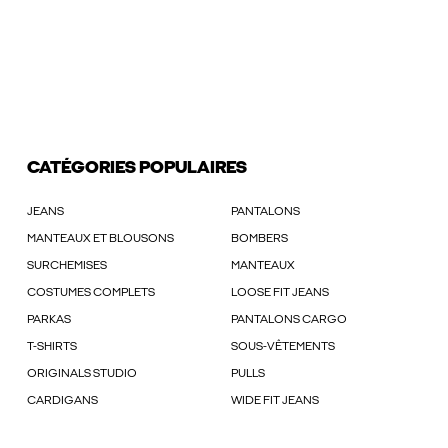
CATÉGORIES POPULAIRES
JEANS
PANTALONS
MANTEAUX ET BLOUSONS
BOMBERS
SURCHEMISES
MANTEAUX
COSTUMES COMPLETS
LOOSE FIT JEANS
PARKAS
PANTALONS CARGO
T-SHIRTS
SOUS-VÊTEMENTS
ORIGINALS STUDIO
PULLS
CARDIGANS
WIDE FIT JEANS