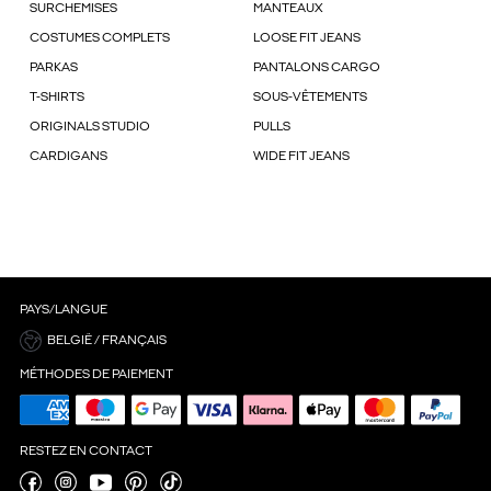
SURCHEMISES
MANTEAUX
COSTUMES COMPLETS
LOOSE FIT JEANS
PARKAS
PANTALONS CARGO
T-SHIRTS
SOUS-VÊTEMENTS
ORIGINALS STUDIO
PULLS
CARDIGANS
WIDE FIT JEANS
PAYS/LANGUE
BELGIË / FRANÇAIS
MÉTHODES DE PAIEMENT
RESTEZ EN CONTACT