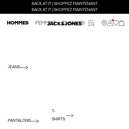
BACK AT IT | SHOPPEZ MAINTENANT
BACK AT IT | SHOPPEZ MAINTENANT
HOMMES
FEMMES
ENFANTS
JEANS
T-
SHIRTS
PANTALONS