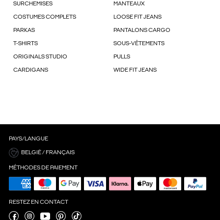
SURCHEMISES
MANTEAUX
COSTUMES COMPLETS
LOOSE FIT JEANS
PARKAS
PANTALONS CARGO
T-SHIRTS
SOUS-VÊTEMENTS
ORIGINALS STUDIO
PULLS
CARDIGANS
WIDE FIT JEANS
PAYS/LANGUE
BELGIË / FRANÇAIS
MÉTHODES DE PAIEMENT
RESTEZ EN CONTACT