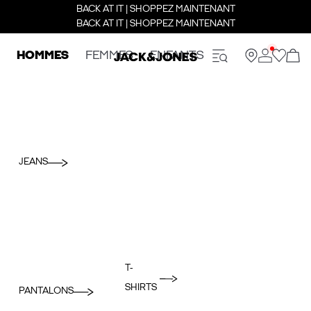
BACK AT IT | SHOPPEZ MAINTENANT
BACK AT IT | SHOPPEZ MAINTENANT
HOMMES
FEMMES
ENFANTS
JEANS
T-
SHIRTS
PANTALONS