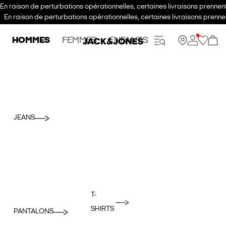
En raison de perturbations opérationnelles, certaines livraisons prenne
En raison de perturbations opérationnelles, certaines livraisons pren
HOMMES
FEMMES
ENFANTS
JEANS
T-
SHIRTS
PANTALONS