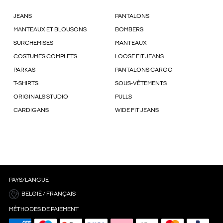
JEANS
PANTALONS
MANTEAUX ET BLOUSONS
BOMBERS
SURCHEMISES
MANTEAUX
COSTUMES COMPLETS
LOOSE FIT JEANS
PARKAS
PANTALONS CARGO
T-SHIRTS
SOUS-VÊTEMENTS
ORIGINALS STUDIO
PULLS
CARDIGANS
WIDE FIT JEANS
PAYS/LANGUE
BELGIË / FRANÇAIS
MÉTHODES DE PAIEMENT