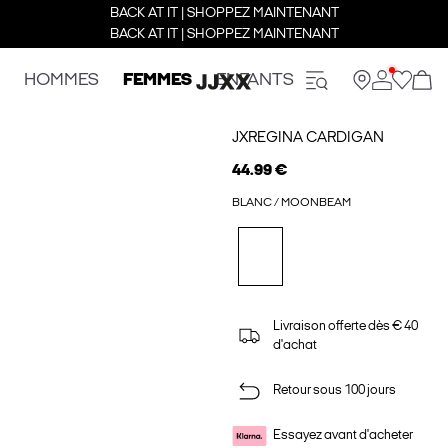
BACK AT IT | SHOPPEZ MAINTENANT
BACK AT IT | SHOPPEZ MAINTENANT
HOMMES
FEMMES
ENFANTS
JXREGINA CARDIGAN
44.99 €
BLANC / MOONBEAM
Livraison offerte dès € 40
d'achat
Retour sous 100 jours
Essayez avant d'acheter