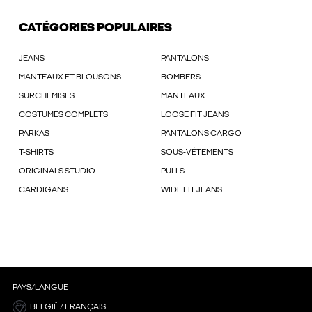
CATÉGORIES POPULAIRES
JEANS
PANTALONS
MANTEAUX ET BLOUSONS
BOMBERS
SURCHEMISES
MANTEAUX
COSTUMES COMPLETS
LOOSE FIT JEANS
PARKAS
PANTALONS CARGO
T-SHIRTS
SOUS-VÊTEMENTS
ORIGINALS STUDIO
PULLS
CARDIGANS
WIDE FIT JEANS
PAYS/LANGUE
BELGIË / FRANÇAIS