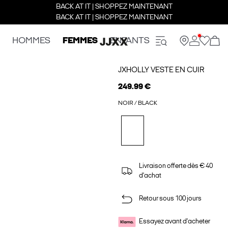
BACK AT IT | SHOPPEZ MAINTENANT
BACK AT IT | SHOPPEZ MAINTENANT
HOMMES
FEMMES
ENFANTS
JXHOLLY VESTE EN CUIR
249.99 €
NOIR / BLACK
Livraison offerte dès € 40
d'achat
Retour sous 100 jours
Essayez avant d'acheter