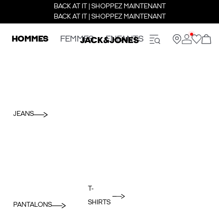
BACK AT IT | SHOPPEZ MAINTENANT
BACK AT IT | SHOPPEZ MAINTENANT
HOMMES
FEMMES
ENFANTS
JEANS
T-
SHIRTS
PANTALONS