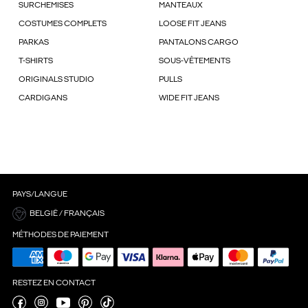
SURCHEMISES
MANTEAUX
COSTUMES COMPLETS
LOOSE FIT JEANS
PARKAS
PANTALONS CARGO
T-SHIRTS
SOUS-VÊTEMENTS
ORIGINALS STUDIO
PULLS
CARDIGANS
WIDE FIT JEANS
PAYS/LANGUE
BELGIË / FRANÇAIS
MÉTHODES DE PAIEMENT
RESTEZ EN CONTACT