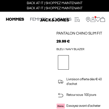
BACK AT IT | SHOPPEZ MAINTENANT
BACK AT IT | SHOPPEZ MAINTENANT
HOMMES
FEMMES
ENFANTS
PANTALON CHINO SLIM FIT
29.99 €
BLEU / NAVY BLAZER
Livraison offerte dès € 40
d'achat
Retour sous 100 jours
Essayez avant d'acheter