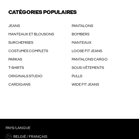
CATÉGORIES POPULAIRES
JEANS
PANTALONS
MANTEAUX ET BLOUSONS
BOMBERS
SURCHEMISES
MANTEAUX
COSTUMES COMPLETS
LOOSE FIT JEANS
PARKAS
PANTALONS CARGO
T-SHIRTS
SOUS-VÊTEMENTS
ORIGINALS STUDIO
PULLS
CARDIGANS
WIDE FIT JEANS
PAYS/LANGUE
BELGIË / FRANÇAIS