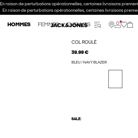
En raison de perturbations opérationnelles, certaines livraisons prenne
En raison de perturbations opérationnelles, certaines livraisons pren
HOMMES
FEMMES
ENFANTS
COL ROULÉ
39.99 €
BLEU / NAVY BLAZER
SALE: