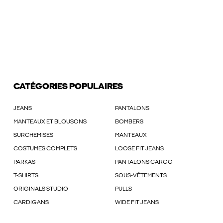
CATÉGORIES POPULAIRES
JEANS
PANTALONS
MANTEAUX ET BLOUSONS
BOMBERS
SURCHEMISES
MANTEAUX
COSTUMES COMPLETS
LOOSE FIT JEANS
PARKAS
PANTALONS CARGO
T-SHIRTS
SOUS-VÊTEMENTS
ORIGINALS STUDIO
PULLS
CARDIGANS
WIDE FIT JEANS