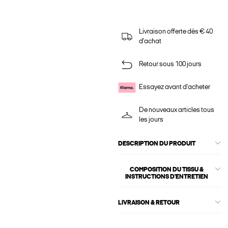
Livraison offerte dès € 40
d'achat
Retour sous 100 jours
Essayez avant d'acheter
De nouveaux articles tous
les jours
DESCRIPTION DU PRODUIT
COMPOSITION DU TISSU &
INSTRUCTIONS D'ENTRETIEN
LIVRAISON & RETOUR