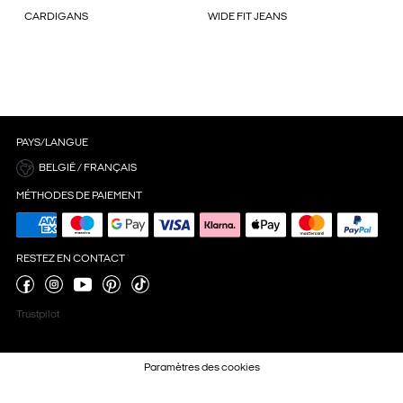
CARDIGANS
WIDE FIT JEANS
PAYS/LANGUE
BELGIË / FRANÇAIS
MÉTHODES DE PAIEMENT
RESTEZ EN CONTACT
Trustpilot
Paramètres des cookies