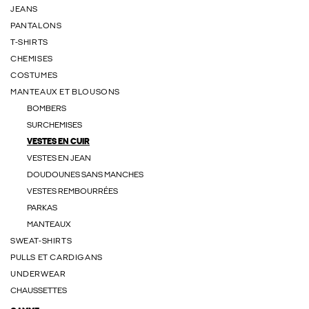
JEANS
PANTALONS
T-SHIRTS
CHEMISES
COSTUMES
MANTEAUX ET BLOUSONS
BOMBERS
SURCHEMISES
VESTES EN CUIR
VESTES EN JEAN
DOUDOUNES SANS MANCHES
VESTES REMBOURRÉES
PARKAS
MANTEAUX
SWEAT-SHIRTS
PULLS ET CARDIGANS
UNDERWEAR
CHAUSSETTES