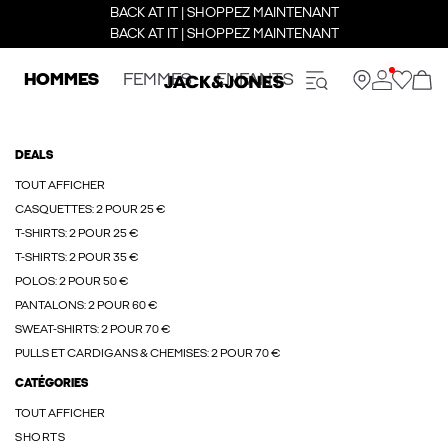
BACK AT IT | SHOPPEZ MAINTENANT
BACK AT IT | SHOPPEZ MAINTENANT
HOMMES
FEMMES
ENFANTS
DEALS
TOUT AFFICHER
CASQUETTES: 2 POUR 25 €
T-SHIRTS: 2 POUR 25 €
T-SHIRTS: 2 POUR 35 €
POLOS: 2 POUR 50 €
PANTALONS: 2 POUR 60 €
SWEAT-SHIRTS: 2 POUR 70 €
PULLS ET CARDIGANS & CHEMISES: 2 POUR 70 €
CATÉGORIES
TOUT AFFICHER
SHORTS