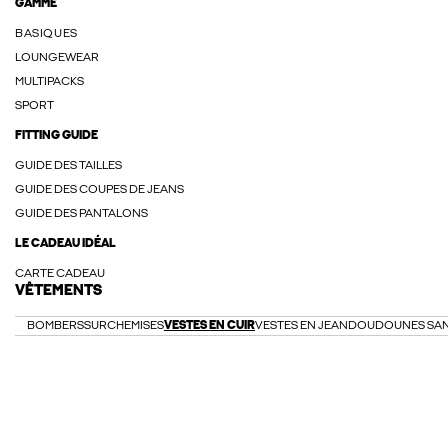
GAMME
BASIQUES
LOUNGEWEAR
MULTIPACKS
SPORT
FITTING GUIDE
GUIDE DES TAILLES
GUIDE DES COUPES DE JEANS
GUIDE DES PANTALONS
LE CADEAU IDÉAL
CARTE CADEAU
VÊTEMENTS
BOMBERS
SURCHEMISES
VESTES EN CUIR
VESTES EN JEAN
DOUDOUNES SAN