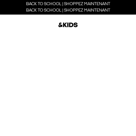
BACK TO SCHOOL | SHOPPEZ MAINTENANT
BACK TO SCHOOL | SHOPPEZ MAINTENANT