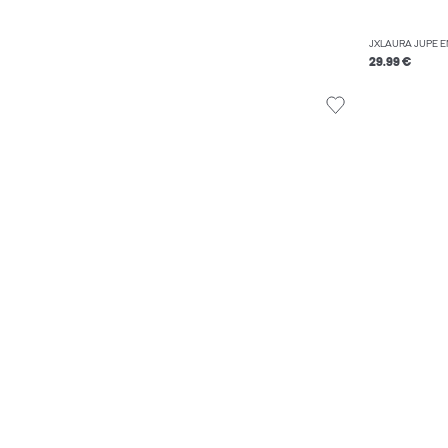
JXLAURA JUPE E
29.99 €