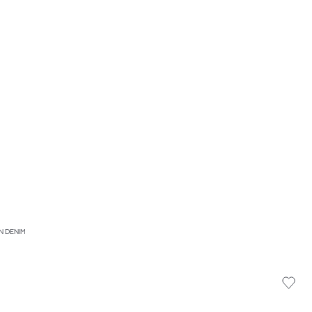
N DENIM