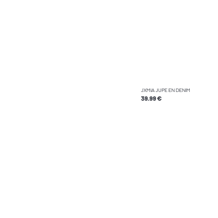
JXMIA JUPE EN DENIM
39.99 €