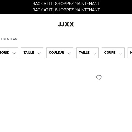
BACK AT IT | SHOPPEZ MAINTENANT
BACK AT IT | SHOPPEZ MAINTENANT
PES EN JEAN
GORIE
TAILLE
COULEUR
TAILLE
COUPE