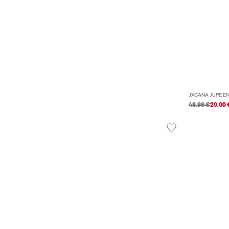
JXCANA JUPE EN
49.99 €
20.00 