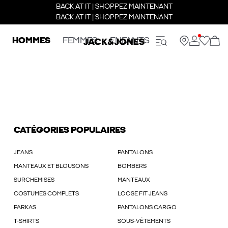
BACK AT IT | SHOPPEZ MAINTENANT
BACK AT IT | SHOPPEZ MAINTENANT
HOMMES
FEMMES
ENFANTS
CATÉGORIES POPULAIRES
JEANS
PANTALONS
MANTEAUX ET BLOUSONS
BOMBERS
SURCHEMISES
MANTEAUX
COSTUMES COMPLETS
LOOSE FIT JEANS
PARKAS
PANTALONS CARGO
T-SHIRTS
SOUS-VÊTEMENTS