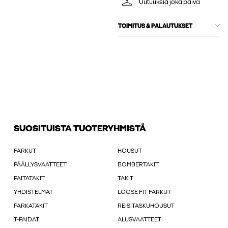
Uutuuksia joka päivä
TOIMITUS & PALAUTUKSET
SUOSITUISTA TUOTERYHMISTÄ
FARKUT
HOUSUT
PÄÄLLYSVAATTEET
BOMBERTAKIT
PAITATAKIT
TAKIT
YHDISTELMÄT
LOOSE FIT FARKUT
PARKATAKIT
REISITASKUHOUSUT
T-PAIDAT
ALUSVAATTEET