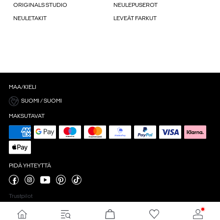
ORIGINALS STUDIO
NEULEPUSEROT
NEULETAKIT
LEVEÄT FARKUT
MAA/KIELI
SUOMI / SUOMI
MAKSUTAVAT
PIDÄ YHTEYTTÄ
Trustpilot