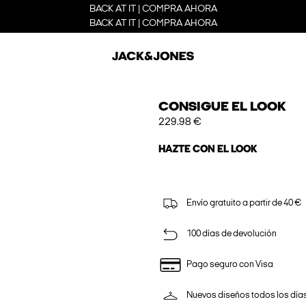
BACK AT IT | COMPRA AHORA
BACK AT IT | COMPRA AHORA
CONSIGUE EL LOOK
229.98 €
HAZTE CON EL LOOK
Envío gratuito a partir de 40 €
100 días de devolución
Pago seguro con Visa
Nuevos diseños todos los día