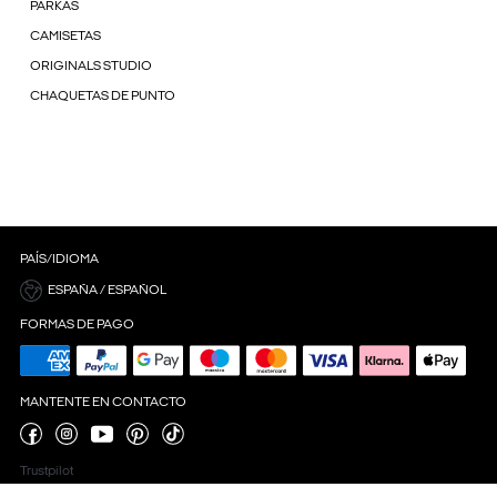
PARKAS
CAMISETAS
ORIGINALS STUDIO
CHAQUETAS DE PUNTO
PAÍS/IDIOMA
ESPAÑA / ESPAÑOL
FORMAS DE PAGO
MANTENTE EN CONTACTO
Trustpilot