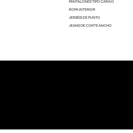
PANTALONES TIPO CARGO
ROPA INTERIOR
JERSÉIS DE PUNTO
JEANS DE CORTE ANCHO