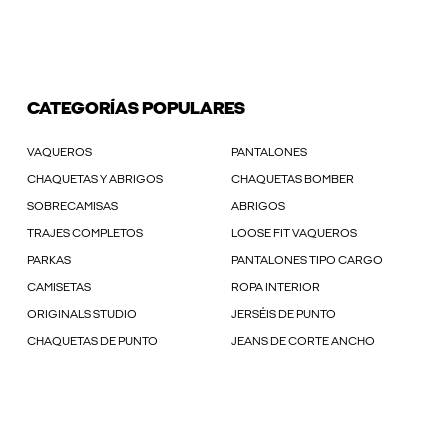
CATEGORÍAS POPULARES
VAQUEROS
PANTALONES
CHAQUETAS Y ABRIGOS
CHAQUETAS BOMBER
SOBRECAMISAS
ABRIGOS
TRAJES COMPLETOS
LOOSE FIT VAQUEROS
PARKAS
PANTALONES TIPO CARGO
CAMISETAS
ROPA INTERIOR
ORIGINALS STUDIO
JERSÉIS DE PUNTO
CHAQUETAS DE PUNTO
JEANS DE CORTE ANCHO