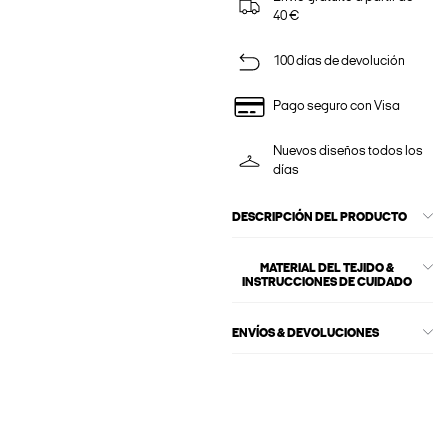
40 €
100 días de devolución
Pago seguro con Visa
Nuevos diseños todos los
días
DESCRIPCIÓN DEL PRODUCTO
MATERIAL DEL TEJIDO &
INSTRUCCIONES DE CUIDADO
ENVÍOS & DEVOLUCIONES