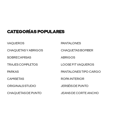
CATEGORÍAS POPULARES
VAQUEROS
PANTALONES
CHAQUETAS Y ABRIGOS
CHAQUETAS BOMBER
SOBRECAMISAS
ABRIGOS
TRAJES COMPLETOS
LOOSE FIT VAQUEROS
PARKAS
PANTALONES TIPO CARGO
CAMISETAS
ROPA INTERIOR
ORIGINALS STUDIO
JERSÉIS DE PUNTO
CHAQUETAS DE PUNTO
JEANS DE CORTE ANCHO