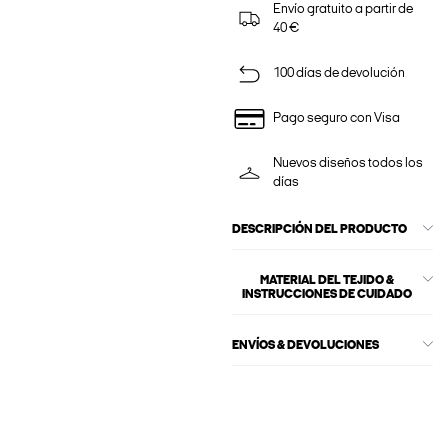
Envío gratuito a partir de
40 €
100 días de devolución
Pago seguro con Visa
Nuevos diseños todos los
días
DESCRIPCIÓN DEL PRODUCTO
MATERIAL DEL TEJIDO &
INSTRUCCIONES DE CUIDADO
ENVÍOS & DEVOLUCIONES