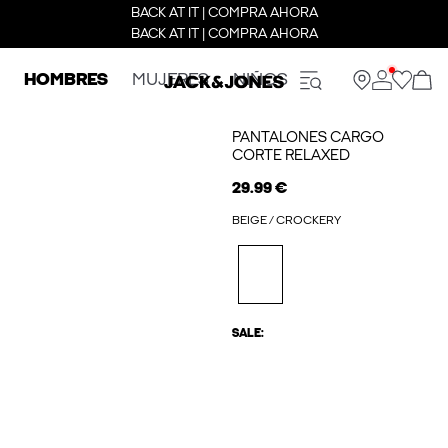
BACK AT IT | COMPRA AHORA
BACK AT IT | COMPRA AHORA
HOMBRES
MUJERES
NIÑOS
PANTALONES CARGO
CORTE RELAXED
29.99 €
BEIGE / CROCKERY
SALE: