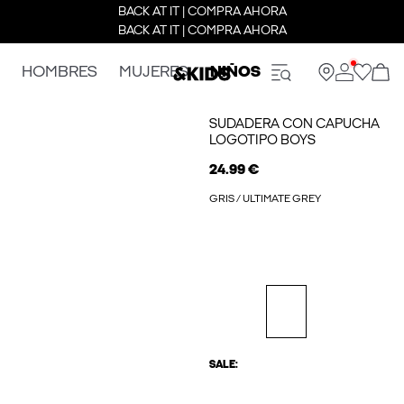
BACK AT IT | COMPRA AHORA
BACK AT IT | COMPRA AHORA
HOMBRES
MUJERES
NIÑOS
SUDADERA CON CAPUCHA
LOGOTIPO BOYS
24.99 €
GRIS / ULTIMATE GREY
SALE: