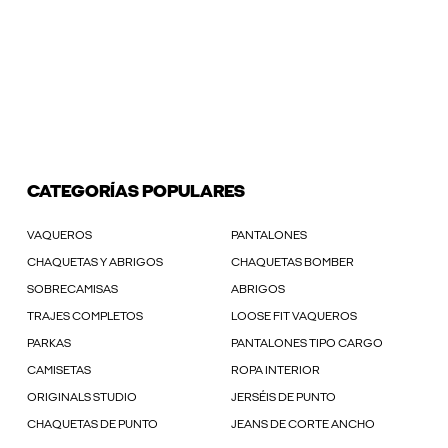
CATEGORÍAS POPULARES
VAQUEROS
PANTALONES
CHAQUETAS Y ABRIGOS
CHAQUETAS BOMBER
SOBRECAMISAS
ABRIGOS
TRAJES COMPLETOS
LOOSE FIT VAQUEROS
PARKAS
PANTALONES TIPO CARGO
CAMISETAS
ROPA INTERIOR
ORIGINALS STUDIO
JERSÉIS DE PUNTO
CHAQUETAS DE PUNTO
JEANS DE CORTE ANCHO