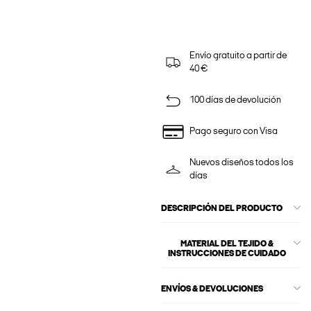
Envío gratuito a partir de
40 €
100 días de devolución
Pago seguro con Visa
Nuevos diseños todos los
días
DESCRIPCIÓN DEL PRODUCTO
MATERIAL DEL TEJIDO &
INSTRUCCIONES DE CUIDADO
ENVÍOS & DEVOLUCIONES