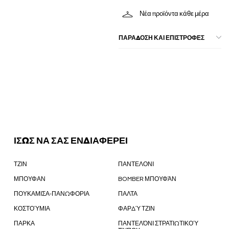
Νέα προϊόντα κάθε μέρα
ΠΑΡΑΔΟΣΗ ΚΑΙ ΕΠΙΣΤΡΟΦΕΣ
ΙΣΩΣ ΝΑ ΣΑΣ ΕΝΔΙΑΦΕΡΕΙ
ΤΖΙΝ
ΠΑΝΤΕΛΟΝΙ
ΜΠΟΥΦΑΝ
BOMBER ΜΠΟΥΦΆΝ
ΠΟΥΚΑΜΙΣΑ-ΠΑΝΩΦΟΡΙΑ
ΠΑΛΤΑ
ΚΟΣΤΟΎΜΙΑ
ΦΑΡΔΎ ΤΖΙΝ
ΠΑΡΚΑ
ΠΑΝΤΕΛΌΝΙ ΣΤΡΑΤΙΩΤΙΚΟΎ