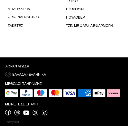
ΤΎΠΟΥ
ΜΠΛΟΥΖΆΚΙΑ
ΕΣΏΡΟΥΧΑ
ORIGINALS STUDIO
ΠΟΥΛΟΒΕΡ
ΖΑΚΕΤΕΣ
ΤΖΙΝ ΜΕ ΦΑΡΔΙΑ ΕΦΑΡΜΟΓΗ
ΧΏΡΑ/ΓΛΏΣΣΑ
ΕΛΛΆΔΑ / ΕΛΛΗΝΙΚΆ
ΜΈΘΟΔΟΙ ΠΛΗΡΩΜΉΣ
ΜΕΊΝΕΤΕ ΣΕ ΕΠΑΦΉ
Trustpilot