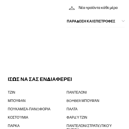
Νέα προϊόντα κάθε μέρα
ΠΑΡΑΔΟΣΗ ΚΑΙ ΕΠΙΣΤΡΟΦΕΣ
ΙΣΩΣ ΝΑ ΣΑΣ ΕΝΔΙΑΦΕΡΕΙ
ΤΖΙΝ
ΠΑΝΤΕΛΟΝΙ
ΜΠΟΥΦΑΝ
BOMBER ΜΠΟΥΦΆΝ
ΠΟΥΚΑΜΙΣΑ-ΠΑΝΩΦΟΡΙΑ
ΠΑΛΤΑ
ΚΟΣΤΟΎΜΙΑ
ΦΑΡΔΎ ΤΖΙΝ
ΠΑΡΚΑ
ΠΑΝΤΕΛΌΝΙ ΣΤΡΑΤΙΩΤΙΚΟΎ