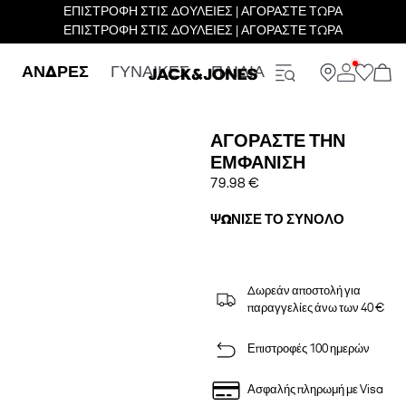
ΕΠΙΣΤΡΟΦΗ ΣΤΙΣ ΔΟΥΛΕΙΕΣ | ΑΓΟΡΑΣΤΕ ΤΩΡΑ
ΕΠΙΣΤΡΟΦΗ ΣΤΙΣ ΔΟΥΛΕΙΕΣ | ΑΓΟΡΑΣΤΕ ΤΩΡΑ
ΑΝΔΡΕΣ
ΓΥΝΑΙΚΕΣ
ΠΑΙΔΙΑ
ΑΓΟΡΆΣΤΕ ΤΗΝ
ΕΜΦΆΝΙΣΗ
79.98 €
ΨΏΝΙΣΕ ΤΟ ΣΎΝΟΛΟ
Δωρεάν αποστολή για
παραγγελίες άνω των 40 €
Επιστροφές 100 ημερών
Ασφαλής πληρωμή με Visa