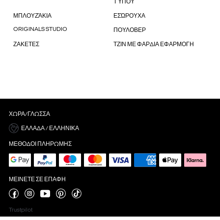
ΤΎΠΟΥ
ΜΠΛΟΥΖΆΚΙΑ
ΕΣΏΡΟΥΧΑ
ORIGINALS STUDIO
ΠΟΥΛΟΒΕΡ
ΖΑΚΕΤΕΣ
ΤΖΙΝ ΜΕ ΦΑΡΔΙΑ ΕΦΑΡΜΟΓΗ
ΧΏΡΑ/ΓΛΏΣΣΑ
ΕΛΛΆΔΑ / ΕΛΛΗΝΙΚΆ
ΜΈΘΟΔΟΙ ΠΛΗΡΩΜΉΣ
ΜΕΊΝΕΤΕ ΣΕ ΕΠΑΦΉ
Trustpilot