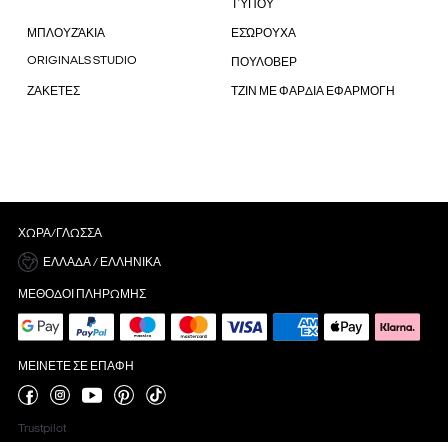
ΤΎΠΟΥ
ΜΠΛΟΥΖΆΚΙΑ
ΕΣΏΡΟΥΧΑ
ORIGINALS STUDIO
ΠΟΥΛΟΒΕΡ
ΖΑΚΕΤΕΣ
ΤΖΙΝ ΜΕ ΦΑΡΔΙΑ ΕΦΑΡΜΟΓΗ
ΧΏΡΑ/ΓΛΏΣΣΑ
ΕΛΛΆΔΑ / ΕΛΛΗΝΙΚΆ
ΜΈΘΟΔΟΙ ΠΛΗΡΩΜΉΣ
ΜΕΊΝΕΤΕ ΣΕ ΕΠΑΦΉ
Trustpilot