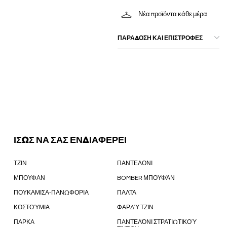
Νέα προϊόντα κάθε μέρα
ΠΑΡΑΔΟΣΗ ΚΑΙ ΕΠΙΣΤΡΟΦΕΣ
ΙΣΩΣ ΝΑ ΣΑΣ ΕΝΔΙΑΦΕΡΕΙ
ΤΖΙΝ
ΠΑΝΤΕΛΟΝΙ
ΜΠΟΥΦΑΝ
BOMBER ΜΠΟΥΦΆΝ
ΠΟΥΚΑΜΙΣΑ-ΠΑΝΩΦΟΡΙΑ
ΠΑΛΤΑ
ΚΟΣΤΟΎΜΙΑ
ΦΑΡΔΎ ΤΖΙΝ
ΠΑΡΚΑ
ΠΑΝΤΕΛΌΝΙ ΣΤΡΑΤΙΩΤΙΚΟΎ