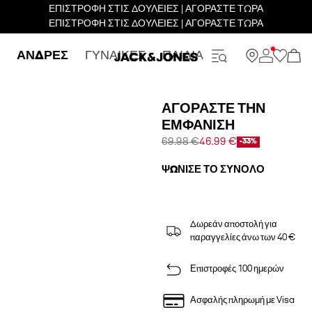
ΕΠΙΣΤΡΟΦΗ ΣΤΙΣ ΔΟΥΛΕΙΕΣ | ΑΓΟΡΑΣΤΕ ΤΩΡΑ
ΕΠΙΣΤΡΟΦΗ ΣΤΙΣ ΔΟΥΛΕΙΕΣ | ΑΓΟΡΑΣΤΕ ΤΩΡΑ
ΑΝΔΡΕΣ
ΓΥΝΑΙΚΕΣ
ΠΑΙΔΙΑ
ΑΓΟΡΆΣΤΕ ΤΗΝ
ΕΜΦΆΝΙΣΗ
69.98 €
46.99 €
-33%
ΨΏΝΙΣΕ ΤΟ ΣΎΝΟΛΟ
Δωρεάν αποστολή για
παραγγελίες άνω των 40 €
Επιστροφές 100 ημερών
Ασφαλής πληρωμή με Visa