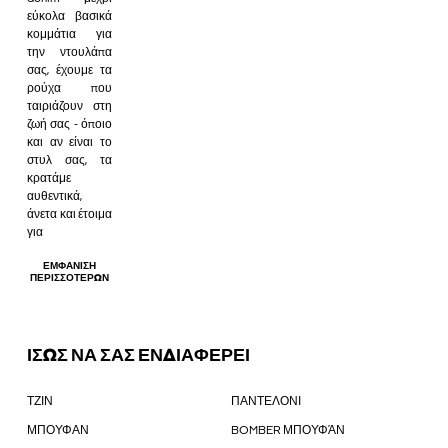
εύκολα βασικά
κομμάτια για
την ντουλάπα
σας, έχουμε τα
ρούχα που
ταιριάζουν στη
ζωή σας - όποιο
και αν είναι το
στυλ σας, τα
κρατάμε
αυθεντικά,
άνετα και έτοιμα
για
ΕΜΦΆΝΙΣΗ
ΠΕΡΙΣΣΌΤΕΡΩΝ
ΙΣΩΣ ΝΑ ΣΑΣ ΕΝΔΙΑΦΕΡΕΙ
ΤΖΙΝ
ΠΑΝΤΕΛΟΝΙ
ΜΠΟΥΦΑΝ
BOMBER ΜΠΟΥΦΆΝ