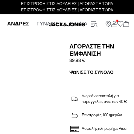
ΕΠΙΣΤΡΟΦΗ ΣΤΙΣ ΔΟΥΛΕΙΕΣ | ΑΓΟΡΑΣΤΕ ΤΩΡΑ
ΕΠΙΣΤΡΟΦΗ ΣΤΙΣ ΔΟΥΛΕΙΕΣ | ΑΓΟΡΑΣΤΕ ΤΩΡΑ
ΑΝΔΡΕΣ
ΓΥΝΑΙΚΕΣ
ΠΑΙΔΙΑ
ΑΓΟΡΆΣΤΕ ΤΗΝ
ΕΜΦΆΝΙΣΗ
89.98 €
ΨΏΝΙΣΕ ΤΟ ΣΎΝΟΛΟ
Δωρεάν αποστολή για
παραγγελίες άνω των 40 €
Επιστροφές 100 ημερών
Ασφαλής πληρωμή με Visa