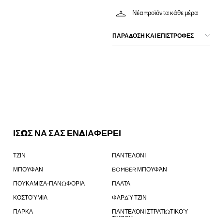
Νέα προϊόντα κάθε μέρα
ΠΑΡΑΔΟΣΗ ΚΑΙ ΕΠΙΣΤΡΟΦΕΣ
ΙΣΩΣ ΝΑ ΣΑΣ ΕΝΔΙΑΦΕΡΕΙ
ΤΖΙΝ
ΠΑΝΤΕΛΟΝΙ
ΜΠΟΥΦΑΝ
BOMBER ΜΠΟΥΦΆΝ
ΠΟΥΚΑΜΙΣΑ-ΠΑΝΩΦΟΡΙΑ
ΠΑΛΤΑ
ΚΟΣΤΟΎΜΙΑ
ΦΑΡΔΎ ΤΖΙΝ
ΠΑΡΚΑ
ΠΑΝΤΕΛΌΝΙ ΣΤΡΑΤΙΩΤΙΚΟΎ