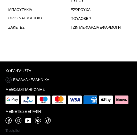
ΤΎΠΟΥ
ΜΠΛΟΥΖΆΚΙΑ
ΕΣΏΡΟΥΧΑ
ORIGINALS STUDIO
ΠΟΥΛΟΒΕΡ
ΖΑΚΕΤΕΣ
ΤΖΙΝ ΜΕ ΦΑΡΔΙΑ ΕΦΑΡΜΟΓΗ
ΧΏΡΑ/ΓΛΏΣΣΑ
ΕΛΛΆΔΑ / ΕΛΛΗΝΙΚΆ
ΜΈΘΟΔΟΙ ΠΛΗΡΩΜΉΣ
ΜΕΊΝΕΤΕ ΣΕ ΕΠΑΦΉ
Trustpilot