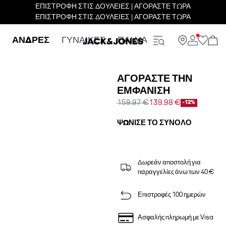
ΕΠΙΣΤΡΟΦΗ ΣΤΙΣ ΔΟΥΛΕΙΕΣ | ΑΓΟΡΑΣΤΕ ΤΩΡΑ
ΕΠΙΣΤΡΟΦΗ ΣΤΙΣ ΔΟΥΛΕΙΕΣ | ΑΓΟΡΑΣΤΕ ΤΩΡΑ
ΑΝΔΡΕΣ
ΓΥΝΑΙΚΕΣ
ΠΑΙΔΙΑ
ΑΓΟΡΆΣΤΕ ΤΗΝ
ΕΜΦΆΝΙΣΗ
159.97 €
139.98 €
-12%
ΨΏΝΙΣΕ ΤΟ ΣΎΝΟΛΟ
Δωρεάν αποστολή για
παραγγελίες άνω των 40 €
Επιστροφές 100 ημερών
Ασφαλής πληρωμή με Visa