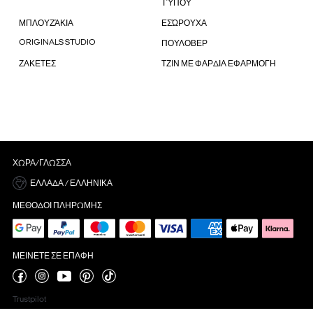
ΤΎΠΟΥ
ΜΠΛΟΥΖΆΚΙΑ
ΕΣΏΡΟΥΧΑ
ORIGINALS STUDIO
ΠΟΥΛΟΒΕΡ
ΖΑΚΕΤΕΣ
ΤΖΙΝ ΜΕ ΦΑΡΔΙΑ ΕΦΑΡΜΟΓΗ
ΧΏΡΑ/ΓΛΏΣΣΑ
ΕΛΛΆΔΑ / ΕΛΛΗΝΙΚΆ
ΜΈΘΟΔΟΙ ΠΛΗΡΩΜΉΣ
ΜΕΊΝΕΤΕ ΣΕ ΕΠΑΦΉ
Trustpilot