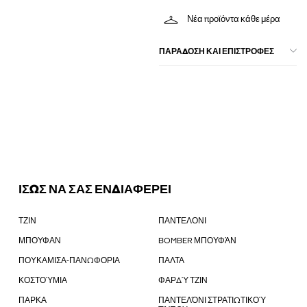
Νέα προϊόντα κάθε μέρα
ΠΑΡΑΔΟΣΗ ΚΑΙ ΕΠΙΣΤΡΟΦΕΣ
ΙΣΩΣ ΝΑ ΣΑΣ ΕΝΔΙΑΦΕΡΕΙ
ΤΖΙΝ
ΠΑΝΤΕΛΟΝΙ
ΜΠΟΥΦΑΝ
BOMBER ΜΠΟΥΦΆΝ
ΠΟΥΚΑΜΙΣΑ-ΠΑΝΩΦΟΡΙΑ
ΠΑΛΤΑ
ΚΟΣΤΟΎΜΙΑ
ΦΑΡΔΎ ΤΖΙΝ
ΠΑΡΚΑ
ΠΑΝΤΕΛΌΝΙ ΣΤΡΑΤΙΩΤΙΚΟΎ