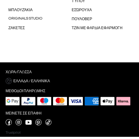
ΤΎΠΟΥ
ΜΠΛΟΥΖΆΚΙΑ
ΕΣΏΡΟΥΧΑ
ORIGINALS STUDIO
ΠΟΥΛΟΒΕΡ
ΖΑΚΕΤΕΣ
ΤΖΙΝ ΜΕ ΦΑΡΔΙΑ ΕΦΑΡΜΟΓΗ
ΧΏΡΑ/ΓΛΏΣΣΑ
ΕΛΛΆΔΑ / ΕΛΛΗΝΙΚΆ
ΜΈΘΟΔΟΙ ΠΛΗΡΩΜΉΣ
ΜΕΊΝΕΤΕ ΣΕ ΕΠΑΦΉ
Trustpilot