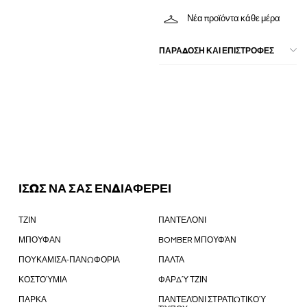
Νέα προϊόντα κάθε μέρα
ΠΑΡΑΔΟΣΗ ΚΑΙ ΕΠΙΣΤΡΟΦΕΣ
ΙΣΩΣ ΝΑ ΣΑΣ ΕΝΔΙΑΦΕΡΕΙ
ΤΖΙΝ
ΠΑΝΤΕΛΟΝΙ
ΜΠΟΥΦΑΝ
BOMBER ΜΠΟΥΦΆΝ
ΠΟΥΚΑΜΙΣΑ-ΠΑΝΩΦΟΡΙΑ
ΠΑΛΤΑ
ΚΟΣΤΟΎΜΙΑ
ΦΑΡΔΎ ΤΖΙΝ
ΠΑΡΚΑ
ΠΑΝΤΕΛΌΝΙ ΣΤΡΑΤΙΩΤΙΚΟΎ