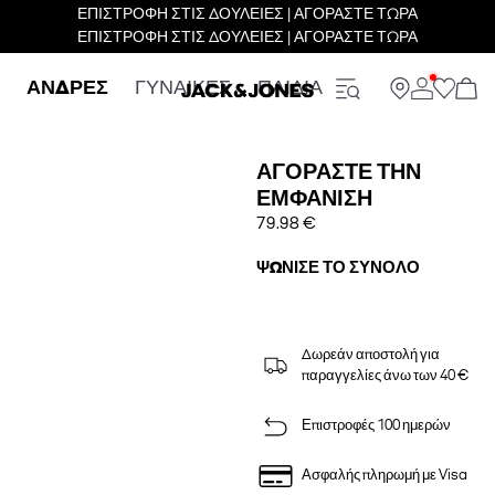
ΕΠΙΣΤΡΟΦΗ ΣΤΙΣ ΔΟΥΛΕΙΕΣ | ΑΓΟΡΑΣΤΕ ΤΩΡΑ
ΕΠΙΣΤΡΟΦΗ ΣΤΙΣ ΔΟΥΛΕΙΕΣ | ΑΓΟΡΑΣΤΕ ΤΩΡΑ
ΑΝΔΡΕΣ
ΓΥΝΑΙΚΕΣ
ΠΑΙΔΙΑ
ΑΓΟΡΆΣΤΕ ΤΗΝ
ΕΜΦΆΝΙΣΗ
79.98 €
ΨΏΝΙΣΕ ΤΟ ΣΎΝΟΛΟ
Δωρεάν αποστολή για
παραγγελίες άνω των 40 €
Επιστροφές 100 ημερών
Ασφαλής πληρωμή με Visa