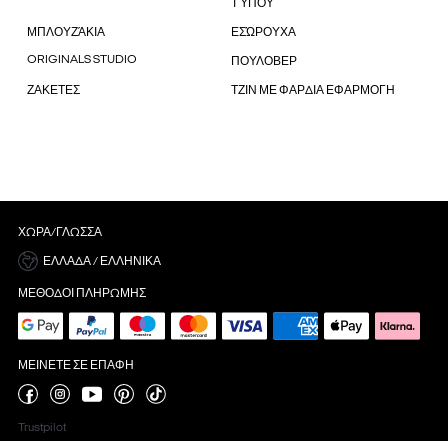
ΤΎΠΟΥ
ΜΠΛΟΥΖΆΚΙΑ
ΕΣΏΡΟΥΧΑ
ORIGINALS STUDIO
ΠΟΥΛΟΒΕΡ
ΖΑΚΕΤΕΣ
ΤΖΙΝ ΜΕ ΦΑΡΔΙΑ ΕΦΑΡΜΟΓΗ
ΧΏΡΑ/ΓΛΏΣΣΑ
ΕΛΛΆΔΑ / ΕΛΛΗΝΙΚΆ
ΜΈΘΟΔΟΙ ΠΛΗΡΩΜΉΣ
ΜΕΊΝΕΤΕ ΣΕ ΕΠΑΦΉ
Trustpilot