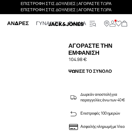
ΕΠΙΣΤΡΟΦΗ ΣΤΙΣ ΔΟΥΛΕΙΕΣ | ΑΓΟΡΑΣΤΕ ΤΩΡΑ
ΕΠΙΣΤΡΟΦΗ ΣΤΙΣ ΔΟΥΛΕΙΕΣ | ΑΓΟΡΑΣΤΕ ΤΩΡΑ
ΑΝΔΡΕΣ
ΓΥΝΑΙΚΕΣ
ΠΑΙΔΙΑ
ΑΓΟΡΆΣΤΕ ΤΗΝ
ΕΜΦΆΝΙΣΗ
104.98 €
ΨΏΝΙΣΕ ΤΟ ΣΎΝΟΛΟ
Δωρεάν αποστολή για
παραγγελίες άνω των 40 €
Επιστροφές 100 ημερών
Ασφαλής πληρωμή με Visa