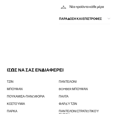
Νέα προϊόντα κάθε μέρα
ΠΑΡΑΔΟΣΗ ΚΑΙ ΕΠΙΣΤΡΟΦΕΣ
ΙΣΩΣ ΝΑ ΣΑΣ ΕΝΔΙΑΦΕΡΕΙ
ΤΖΙΝ
ΠΑΝΤΕΛΟΝΙ
ΜΠΟΥΦΑΝ
BOMBER ΜΠΟΥΦΆΝ
ΠΟΥΚΑΜΙΣΑ-ΠΑΝΩΦΟΡΙΑ
ΠΑΛΤΑ
ΚΟΣΤΟΎΜΙΑ
ΦΑΡΔΎ ΤΖΙΝ
ΠΑΡΚΑ
ΠΑΝΤΕΛΌΝΙ ΣΤΡΑΤΙΩΤΙΚΟΎ