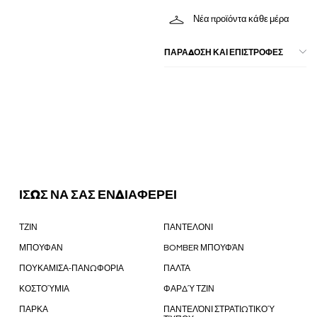
Νέα προϊόντα κάθε μέρα
ΠΑΡΑΔΟΣΗ ΚΑΙ ΕΠΙΣΤΡΟΦΕΣ
ΙΣΩΣ ΝΑ ΣΑΣ ΕΝΔΙΑΦΕΡΕΙ
ΤΖΙΝ
ΠΑΝΤΕΛΟΝΙ
ΜΠΟΥΦΑΝ
BOMBER ΜΠΟΥΦΆΝ
ΠΟΥΚΑΜΙΣΑ-ΠΑΝΩΦΟΡΙΑ
ΠΑΛΤΑ
ΚΟΣΤΟΎΜΙΑ
ΦΑΡΔΎ ΤΖΙΝ
ΠΑΡΚΑ
ΠΑΝΤΕΛΌΝΙ ΣΤΡΑΤΙΩΤΙΚΟΎ