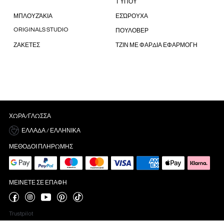
ΤΎΠΟΥ
ΜΠΛΟΥΖΆΚΙΑ
ΕΣΏΡΟΥΧΑ
ORIGINALS STUDIO
ΠΟΥΛΟΒΕΡ
ΖΑΚΕΤΕΣ
ΤΖΙΝ ΜΕ ΦΑΡΔΙΑ ΕΦΑΡΜΟΓΗ
ΧΏΡΑ/ΓΛΏΣΣΑ
ΕΛΛΆΔΑ / ΕΛΛΗΝΙΚΆ
ΜΈΘΟΔΟΙ ΠΛΗΡΩΜΉΣ
ΜΕΊΝΕΤΕ ΣΕ ΕΠΑΦΉ
Trustpilot