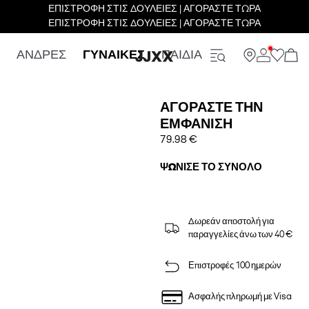
ΕΠΙΣΤΡΟΦΗ ΣΤΙΣ ΔΟΥΛΕΙΕΣ | ΑΓΟΡΑΣΤΕ ΤΩΡΑ
ΕΠΙΣΤΡΟΦΗ ΣΤΙΣ ΔΟΥΛΕΙΕΣ | ΑΓΟΡΑΣΤΕ ΤΩΡΑ
ΑΝΔΡΕΣ
ΓΥΝΑΙΚΕΣ
ΠΑΙΔΙΑ
ΑΓΟΡΆΣΤΕ ΤΗΝ
ΕΜΦΆΝΙΣΗ
79.98 €
ΨΏΝΙΣΕ ΤΟ ΣΎΝΟΛΟ
Δωρεάν αποστολή για
παραγγελίες άνω των 40 €
Επιστροφές 100 ημερών
Ασφαλής πληρωμή με Visa