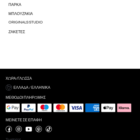
ΠΑΡΚΑ
ΜΠΛΟΥΖΆΚΙΑ
ORIGINALS STUDIO
ΖΑΚΕΤΕΣ
ΧΏΡΑ/ΓΛΏΣΣΑ
ΕΛΛΆΔΑ / ΕΛΛΗΝΙΚΆ
ΜΈΘΟΔΟΙ ΠΛΗΡΩΜΉΣ
ΜΕΊΝΕΤΕ ΣΕ ΕΠΑΦΉ
Trustpilot