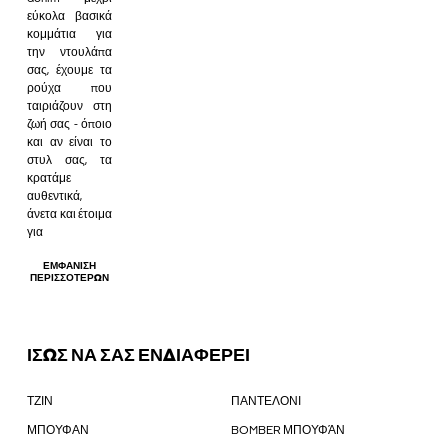
εύκολα βασικά
κομμάτια για
την ντουλάπα
σας, έχουμε τα
ρούχα που
ταιριάζουν στη
ζωή σας - όποιο
και αν είναι το
στυλ σας, τα
κρατάμε
αυθεντικά,
άνετα και έτοιμα
για
ΕΜΦΆΝΙΣΗ
ΠΕΡΙΣΣΌΤΕΡΩΝ
ΙΣΩΣ ΝΑ ΣΑΣ ΕΝΔΙΑΦΕΡΕΙ
ΤΖΙΝ
ΠΑΝΤΕΛΟΝΙ
ΜΠΟΥΦΑΝ
BOMBER ΜΠΟΥΦΆΝ