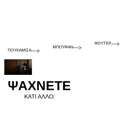
ΦΟΎΤΕΡ
ΜΠΟΥΦΆΝ
ΠΟΥΚΆΜΙΣΑ
ΨΑΧΝΕΤΕ
ΚΑΤΙ ΑΛΛΟ;