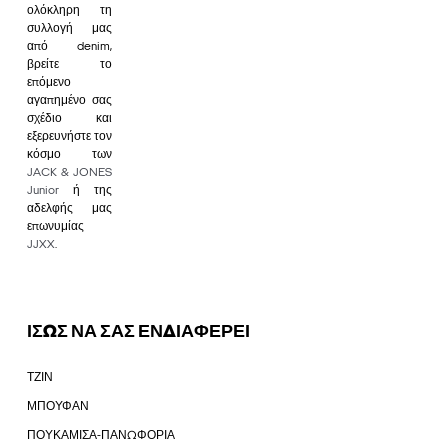
ολόκληρη τη
συλλογή μας
από denim,
βρείτε το
επόμενο
αγαπημένο σας
σχέδιο και
εξερευνήστε τον
κόσμο των
JACK & JONES
Junior
ή της
αδελφής μας
επωνυμίας
JJXX
.
ΙΣΩΣ ΝΑ ΣΑΣ ΕΝΔΙΑΦΕΡΕΙ
ΤΖΙΝ
ΜΠΟΥΦΑΝ
ΠΟΥΚΑΜΙΣΑ-ΠΑΝΩΦΟΡΙΑ