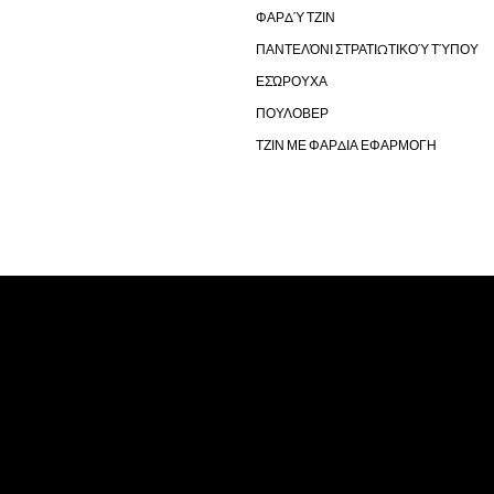
ΦΑΡΔΎ ΤΖΙΝ
ΠΑΝΤΕΛΌΝΙ ΣΤΡΑΤΙΩΤΙΚΟΎ ΤΎΠΟΥ
ΕΣΏΡΟΥΧΑ
ΠΟΥΛΟΒΕΡ
ΤΖΙΝ ΜΕ ΦΑΡΔΙΑ ΕΦΑΡΜΟΓΗ