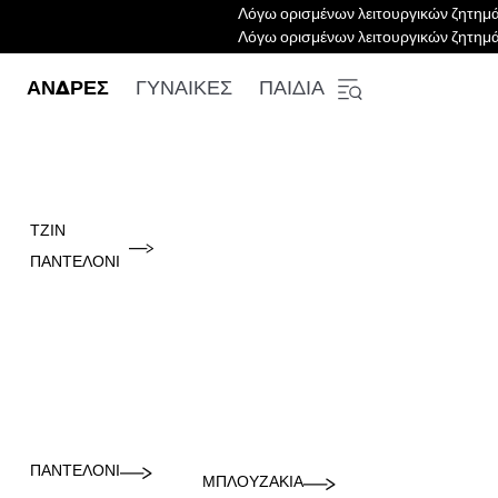
Λόγω ορισμένων λειτουργικών ζητημά
Λόγω ορισμένων λειτουργικών ζητημά
ΑΝΔΡΕΣ
ΓΥΝΑΙΚΕΣ
ΠΑΙΔΙΑ
ΤΖΙΝ
ΠΑΝΤΕΛΌΝΙ
ΠΑΝΤΕΛΌΝΙ
ΜΠΛΟΥΖΆΚΙΑ