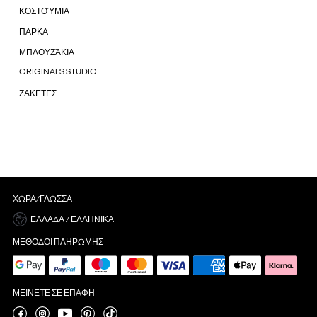
ΚΟΣΤΟΎΜΙΑ
ΠΑΡΚΑ
ΜΠΛΟΥΖΆΚΙΑ
ORIGINALS STUDIO
ΖΑΚΕΤΕΣ
ΧΏΡΑ/ΓΛΏΣΣΑ
ΕΛΛΆΔΑ / ΕΛΛΗΝΙΚΆ
ΜΈΘΟΔΟΙ ΠΛΗΡΩΜΉΣ
ΜΕΊΝΕΤΕ ΣΕ ΕΠΑΦΉ