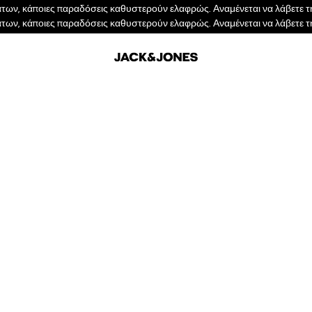
των, κάποιες παραδόσεις καθυστερούν ελαφρώς. Αναμένεται να λάβετε τη
των, κάποιες παραδόσεις καθυστερούν ελαφρώς. Αναμένεται να λάβετε τη