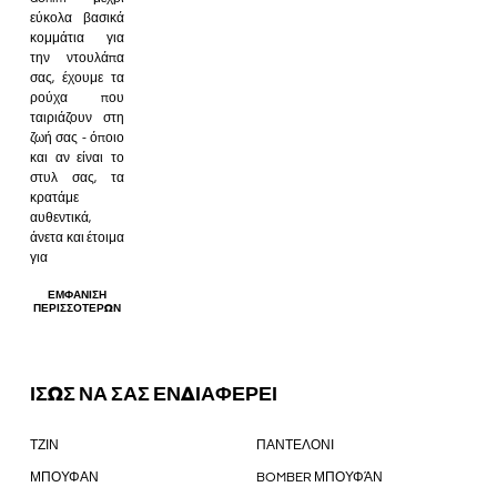
εύκολα βασικά
κομμάτια για
την ντουλάπα
σας, έχουμε τα
ρούχα που
ταιριάζουν στη
ζωή σας - όποιο
και αν είναι το
στυλ σας, τα
κρατάμε
αυθεντικά,
άνετα και έτοιμα
για
ΕΜΦΆΝΙΣΗ
ΠΕΡΙΣΣΌΤΕΡΩΝ
ΙΣΩΣ ΝΑ ΣΑΣ ΕΝΔΙΑΦΕΡΕΙ
ΤΖΙΝ
ΠΑΝΤΕΛΟΝΙ
ΜΠΟΥΦΑΝ
BOMBER ΜΠΟΥΦΆΝ