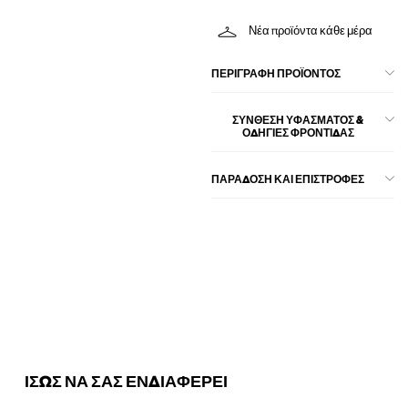
Νέα προϊόντα κάθε μέρα
ΠΕΡΙΓΡΑΦΉ ΠΡΟΪΌΝΤΟΣ
ΣΎΝΘΕΣΗ ΥΦΆΣΜΑΤΟΣ &
ΟΔΗΓΊΕΣ ΦΡΟΝΤΊΔΑΣ
ΠΑΡΑΔΟΣΗ ΚΑΙ ΕΠΙΣΤΡΟΦΕΣ
ΙΣΩΣ ΝΑ ΣΑΣ ΕΝΔΙΑΦΕΡΕΙ